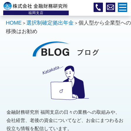
福岡支店
HOME
選択制確定拠出年金
個人型から企業型へ
>
>
移換はお勧め
金融財務研究所 福岡支店の日々の業務への取組みや、
会社経営、老後の資金についてなど、お金にまつわるお
役立ち情報を配信しています。