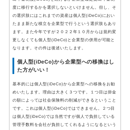
度に移行するかを選択しないといけません。但し、そ
の選択肢にはこれまでの資産は個人型(iDeCo)におい
たまま新たな積立を企業型で行うという選択肢もあり
ます。また今年ですが２０２２年１０月からは規約変
更しなくても個人型(iDeCo)と企業型の併用が可能と
なります。その件は後述いたします。
個人型(iDeCo)から企業型への移換はし
た方がいい！
基本的には個人型(iDeCo)から企業型への移換をお勧
めいたします。理由は大きく３つです。１つ目は掛金
の額によっては社会保険料の削減ができるということ
です。これは個人型(iDeCo)ではできません。２つ目
は個人型(iDeCo)では当然ですが個人で負担している
管理手数料を会社が負担してくれるようになるという